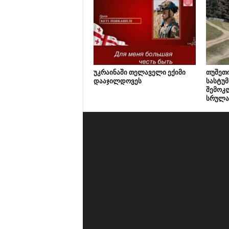
უკრაინაში თელაველი ექიმი
თუშეთ
დააჯილდოვეს
სასტუმ
შემოკ
სრულა