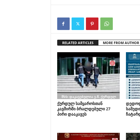
RELATED ARTICLES
MORE FROM AUTHOR
ქურდულ სამყაროსთან
დედოფ
კავშირში ბრალდებული 27
სამედი
პირი დააკავეს
ჩატარ