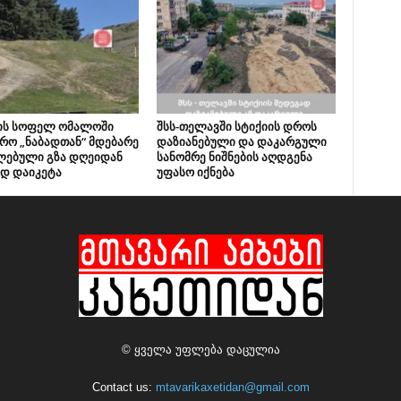
ის სოფელ ომალოში
შსს-თელავში სტიქიის დროს
რო „ნაბადთან“ მდებარე
დაზიანებული და დაკარგული
ლებული გზა დღეიდან
სანომრე ნიშნების აღდგენა
დ დაიკეტა
უფასო იქნება
© ყველა უფლება დაცულია
Contact us:
mtavarikaxetidan@gmail.com