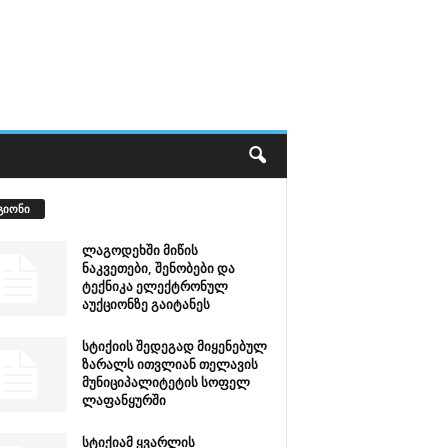
გიონი
ლაგოდეხში მიწის
ნაკვეთები, შენობები და
ტექნიკა ელექტრონულ
აუქციონზე გაიტანეს
სტიქიის შედეგად მიყენებულ
ზარალს ითვლიან თელავის
მუნიციპალიტეტის სოფელ
ლაფანყურში
სტიქიამ ყვარლის