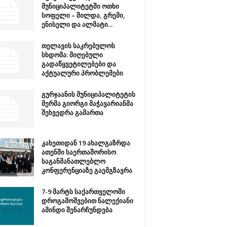
მუნიციპალიტეტში ოთხი
სოფელი – შილდა, გრემი,
ენისელი და ალმატი...
თელავის საკრებულოს
სხდომა: მიღებული
გადაწყვეტილებები და
აქტუალური პრობლემები
გურჯაანის მუნიციპალიტეტის
მერმა გიორგი მაჭავარიანმა
შეხვედრა გამართა
კახეთიდან 19 ახალგაზრდა
ათენში საერთაშორისო
საგანმანათლებლო
კონფერენციაზე გაემგზავრა
7-9 მარტს საქართველოში
დროგამოშვებით ნალექიანი
ამინდი შენარჩუნდება