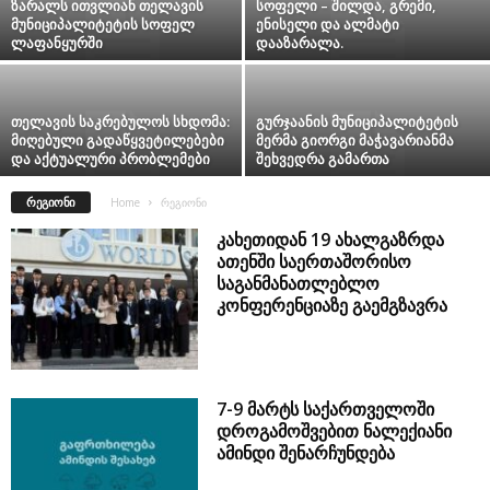
ზარალს ითვლიან თელავის
სოფელი – შილდა, გრემი,
მუნიციპალიტეტის სოფელ
ენისელი და ალმატი
ლაფანყურში
დააზარალა.
თელავის საკრებულოს სხდომა:
გურჯაანის მუნიციპალიტეტის
მიღებული გადაწყვეტილებები
მერმა გიორგი მაჭავარიანმა
და აქტუალური პრობლემები
შეხვედრა გამართა
ᲠᲔᲒᲘᲝᲜᲘ
Home
რეგიონი
კახეთიდან 19 ახალგაზრდა
ათენში საერთაშორისო
საგანმანათლებლო
კონფერენციაზე გაემგზავრა
7-9 მარტს საქართველოში
დროგამოშვებით ნალექიანი
ამინდი შენარჩუნდება