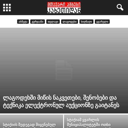
ᲐᲮᲛᲔᲢᲐ
ᲒᲣᲠᲯᲐᲐᲜᲘ
ᲗᲔᲚᲐᲕᲘ
ᲚᲐᲒᲝᲓᲔᲮᲘ
ᲡᲘᲦᲜᲐᲦᲘ
ᲧᲕᲐᲠᲔᲚᲘ
ლაგოდეხში მიწის ნაკვეთები, შენობები და
ტექნიკა ელექტრონულ აუქციონზე გაიტანეს
სტიქიამ ყვარლის
სტიქიის შედეგად მიყენებულ
მუნიციპალიტეტში ოთხი