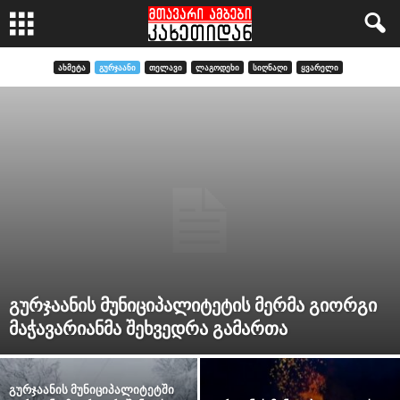
ᲐᲮᲛᲔᲢᲐ
ᲒᲣᲠᲯᲐᲐᲜᲘ
ᲗᲔᲚᲐᲕᲘ
ᲚᲐᲒᲝᲓᲔᲮᲘ
ᲡᲘᲦᲜᲐᲦᲘ
ᲧᲕᲐᲠᲔᲚᲘ
გურჯაანის მუნიციპალიტეტის მერმა გიორგი
მაჭავარიანმა შეხვედრა გამართა
გურჯაანის მუნიციპალიტეტში