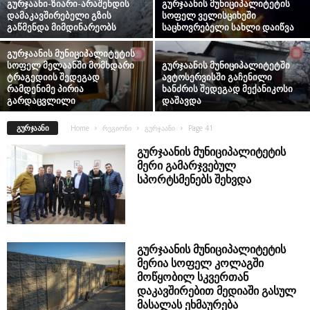
გურჯაანი-ზიარი-არაშენდის
გურჯაანის მუნიციპალიტეტის
დამაკავშირებელი გზის
სოფელ ველისციხეში
გაწმენდა მიმდინარეობს
საცხოვრებელი სახლი დაიწვა
გურჯაანის მუნიციპალიტეტის
სოფელ მელაანში მომხდარი
გურჯაანის მუნიციპალიტეტში
ტრაგედიის შედეგად
ავტოსერვისში გაჩენილი
რამდენიმე პირია
ხანძრის შედეგად მექანიკოსი
გარდაცვლილი
დაშავდა
ᲒᲣᲠᲯᲐᲐᲜᲘ
Home
რეგიონი
გურჯაანი
Page 41
გურჯაანის მუნიციპალიტეტის
მერი გამარჯვებულ
სპორტსმენებს შეხვდა
გურჯაანის მუნიციპალიტეტის
მერია სოფელ კოლაგში
მოწყობილ სკვერთან
დაკავშირებით მედიაში გასულ
მასალას ეხმაურება