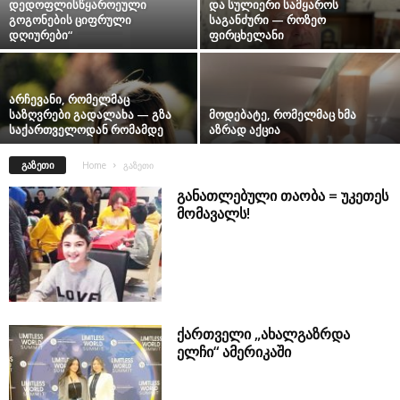
დედოფლისწყაროეული
და სულიერი სამყაროს
გოგონების ციფრული
საგანძური — როზეო
დღიურები“
ფირცხელანი
არჩევანი, რომელმაც
საზღვრები გადალახა — გზა
მოდებატე, რომელმაც ხმა
საქართველოდან რომამდე
აზრად აქცია
ᲒᲐᲖᲔᲗᲘ
Home
გაზეთი
განათლებული თაობა = უკეთეს
მომავალს!
ქართველი „ახალგაზრდა
ელჩი“ ამერიკაში