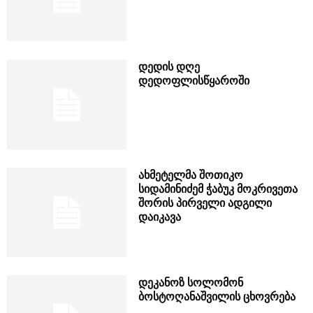
დედის დღე
დედოფლისწყაროში
ახმეტელმა შოთიკო
სიდამინიძემ ჭაბუკ მოკრივეთა
შორის პირველი ადგილი
დაიკავა
დეკანოზ სოლომონ
ბოსტოღანაშვილის ცხოვრება