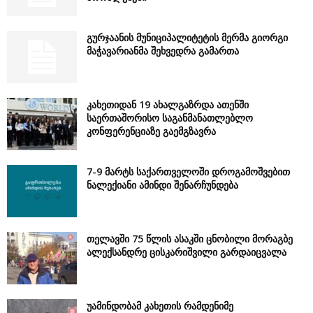
გურჯაანის მუნიციპალიტეტის მერმა გიორგი
მაჭავარიანმა შეხვედრა გამართა
კახეთიდან 19 ახალგაზრდა ათენში
საერთაშორისო საგანმანათლებლო
კონფერენციაზე გაემგზავრა
7-9 მარტს საქართველოში დროგამოშვებით
ნალექიანი ამინდი შენარჩუნდება
თელავში 75 წლის ასაკში ცნობილი მორაგბე
ალექსანდრე ცისკარიშვილი გარდაიცვალა
უამინდობამ კახეთის რამდენიმე