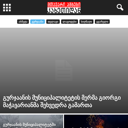
ᲐᲮᲛᲔᲢᲐ
ᲒᲣᲠᲯᲐᲐᲜᲘ
ᲗᲔᲚᲐᲕᲘ
ᲚᲐᲒᲝᲓᲔᲮᲘ
ᲡᲘᲦᲜᲐᲦᲘ
ᲧᲕᲐᲠᲔᲚᲘ
გურჯაანის მუნიციპალიტეტის მერმა გიორგი
მაჭავარიანმა შეხვედრა გამართა
გურჯაანის მუნიციპალიტეტში