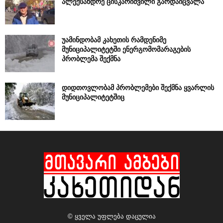
ალექსანდრე ცისკარიშვილი გარდაიცვალა
უამინდობამ კახეთის რამდენიმე
მუნიციპალიტეტში ენერგომომარაგების
პრობლემა შექმნა
დიდთოვლობამ პრობლემები შექმნა ყვარლის
მუნიციპალიტეტშიც
© ყველა უფლება დაცულია