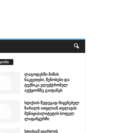
გიონი
ლაგოდეხში მიწის
ნაკვეთები, შენობები და
ტექნიკა ელექტრონულ
აუქციონზე გაიტანეს
სტიქიის შედეგად მიყენებულ
ზარალს ითვლიან თელავის
მუნიციპალიტეტის სოფელ
ლაფანყურში
სტიქიამ ყვარლის