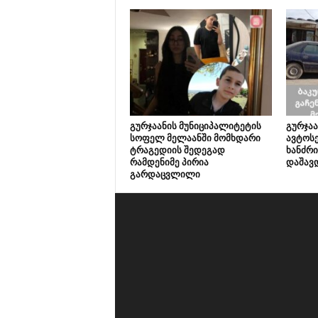
გურჯაანის მუნიციპალიტეტის
გურჯაა
სოფელ მელაანში მომხდარი
ავტოსე
ტრაგედიის შედეგად
ხანძრი
რამდენიმე პირია
დაშავ
გარდაცვლილი