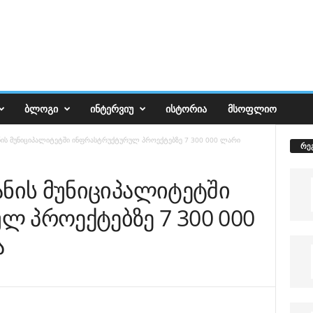
ᲑᲚᲝᲒᲘ
ᲘᲜᲢᲔᲠᲕᲘᲣ
ᲘᲡᲢᲝᲠᲘᲐ
ᲛᲡᲝᲤᲚᲘᲝ
ნის მუნიციპალიტეტში ინფრასტრუქტურულ პროექტებზე 7 300 000 ლარი
რე
ანის მუნიციპალიტეტში
 პროექტებზე 7 300 000
ა