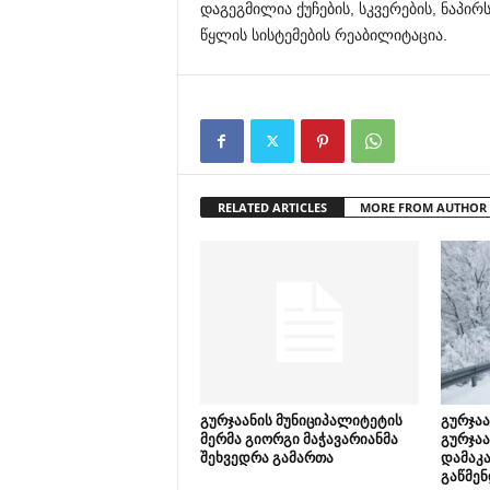
დაგეგმილია ქუჩების, სკვერების, ნაპირ
წყლის სისტემების რეაბილიტაცია.
RELATED ARTICLES
MORE FROM AUTHOR
გურჯაანის მუნიციპალიტეტის
გურჯაა
მერმა გიორგი მაჭავარიანმა
გურჯაა
შეხვედრა გამართა
დამაკა
გაწმენ