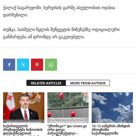
ქალაქ საგარეჯოში, სერვისის გარშე ასეულობით ოჯახია
დარჩენილი.
თუმცა, სასმელი წყლის შეწყვეტის მიზეზებზე ოფიციალური
განმარტება ამ დრომდე არ გაკეთებულა.
RELATED ARTICLES
MORE FROM AUTHOR
საქართველოს
“ქრონიკა+” და cnews.ge
10–12 იანვრის ამინდის
პრეზიდენტმა ნინოობის
ორი დღეა
პროგნოზი
დღესასწაულთან
პარალიზებულია –
საქართველოში