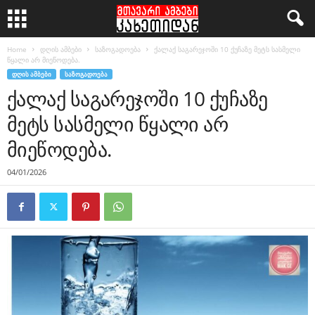
Home
დღის ამბები
საზოგადოება
ქალაქ საგარეჯოში 10 ქუჩაზე მეტს სასმელი
წყალი არ მიეწოდება.
ᲓᲦᲘᲡ ᲐᲛᲑᲔᲑᲘ
ᲡᲐᲖᲝᲒᲐᲓᲝᲔᲑᲐ
ქალაქ საგარეჯოში 10 ქუჩაზე
მეტს სასმელი წყალი არ
მიეწოდება.
04/01/2026