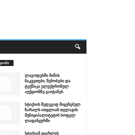
გიონი
ლაგოდეხში მიწის
ნაკვეთები, შენობები და
ტექნიკა ელექტრონულ
აუქციონზე გაიტანეს
სტიქიის შედეგად მიყენებულ
ზარალს ითვლიან თელავის
მუნიციპალიტეტის სოფელ
ლაფანყურში
სტიქიამ ყვარლის