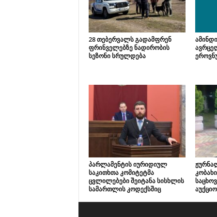
28 თებერვალს გადამფრენ
ამინდი
ფრინველებზე ნადირობის
ავრცე
სეზონი სრულდება
ეროვნ
პარლამენტის იურიდიულ
ჟურნა
საკითხთა კომიტეტმა
კობახი
ცვლილებები შეიტანა სისხლის
საცხო
სამართლის კოდექსშიც
აუქციო