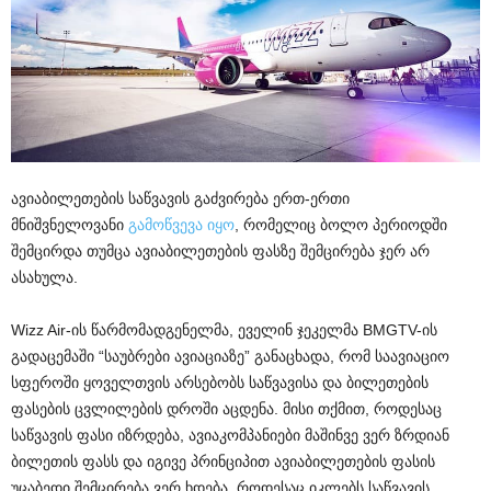
ავიაბილეთების საწვავის გაძვირება ერთ-ერთი
მნიშვნელოვანი
გამოწვევა იყო
, რომელიც ბოლო პერიოდში
შემცირდა თუმცა ავიაბილეთების ფასზე შემცირება ჯერ არ
ასახულა.
Wizz Air-ის წარმომადგენელმა, ეველინ ჯეკელმა BMGTV-ის
გადაცემაში “საუბრები ავიაციაზე” განაცხადა, რომ საავიაციო
სფეროში ყოველთვის არსებობს საწვავისა და ბილეთების
ფასების ცვლილების დროში აცდენა. მისი თქმით, როდესაც
საწვავის ფასი იზრდება, ავიაკომპანიები მაშინვე ვერ ზრდიან
ბილეთის ფასს და იგივე პრინციპით ავიაბილეთების ფასის
უცაბედი შემცირება ვერ ხდება, როდესაც იკლებს საწვავის