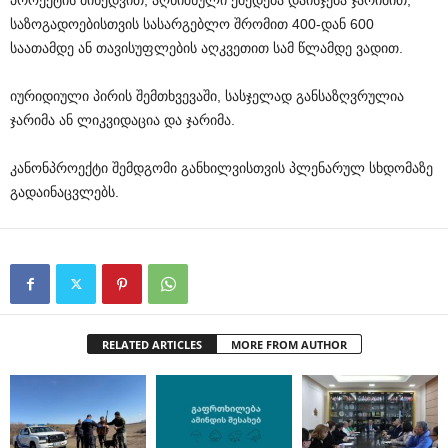
პროექტის მიხედვით, აღნიშნული ქმედება დაისჯება ჯარიმით,
საზოგადოებისთვის სასარგებლო შრომით 400-დან 600
საათამდე ან თავისუფლების აღკვეთით სამ წლამდე ვადით.
იურიდიული პირის შემთხვევაში, სასჯელად განსაზღვრულია
ჯარიმა ან ლიკვიდაცია და ჯარიმა.
კანონპროექტი შემდგომი განხილვისთვის პლენარულ სხდომაზე
გადაინაცვლებს.
RELATED ARTICLES
MORE FROM AUTHOR