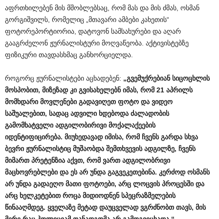
აფრთხილებენ მის მშობლებსაც, რომ მას და მის ძმას, ოსმან
გორგიშვილს, რომელიც „მთავარი ამბები კახეთის“
ფოტორეპორტიორია, დატოვონ სამსახურები და აღარ
გააგრძელონ ჟურნალისტური მოღვაწეობა. აქტივისტებზე
ფიზიკური თავდასხმაც განხორციელდა.
როგორც ჟურნალისტები აცხადებენ:
„გვემუქრებიან სიცოცხლის
მოსპობით, მიზეზად კი გვისახელებნ იმას
, რომ
21 აპრილს
მომხდარი მოვლენები გადავიღეთ ფოტო და ვიდეო
საშუალებით
, სადაც ადვილი ხდებოდა ძალადობის
გამომხატველი ადგილობირივი მოქალაქეების
იდენტიფიცირება. მიუხედავად იმის
ა, რომ ჩვენს გარდა სხვა
ბევრი ჟურნალისტიც მუშაობდა
შემთხვევის ადგილზე,
ჩვენს
მიმართ პრეტენზია აქვთ
, რომ ვართ ადგილობრივ
ი
მაცხოვრებლები და ეს არ უნდა გაგვეკეთებინა. კერძოდ ოსმანს
არ უნდა გადაეღო მათი ფოტოები
, არც ლოცვის პროცესში და
არც ხელკეტებით როცა მიდიოდნენ
სპეცრაზმელების
წინააღმდეგ. ყველაზე მეტად დაუცველად ვგრძნობთ თავს, მის