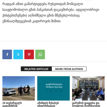
რადგან ამით გამარტივდება რუსეთიდან მომავალი
საავტომობილო გზის პანკისთან დაკავშირება. ადგილობრივი
ქისტები(ჩენები) აღნიშნული გზის მშენებლობასაც
ეწინააღმდეგებიან კადიროვის შიშით.
RELATED ARTICLES
MORE FROM AUTHOR
28 თებერვალს
ამინდის შესახებ
გარემოს დაცვისა და
გადამფრენ
ინფორმაციას
სოფლის მეურნეობის