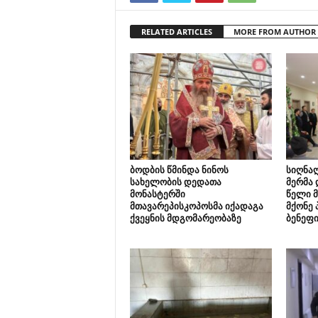
RELATED ARTICLES
MORE FROM AUTHOR
ბოდბის წმინდა ნინოს
სიღნაღ
სახელობის დედათა
მერმა
მონასტერში
წელი 
მთავარეპისკოპოსმა იქადაგა
მქონე 
ქვეყნის მდგომარეობაზე
ბენეფი