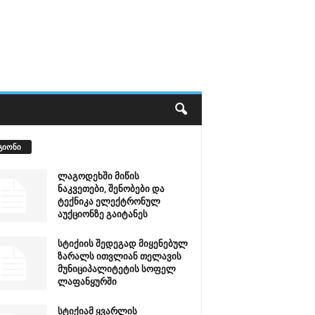
გიონი
ლაგოდეხში მიწის
ნაკვეთები, შენობები და
ტექნიკა ელექტრონულ
აუქციონზე გაიტანეს
სტიქიის შედეგად მიყენებულ
ზარალს ითვლიან თელავის
მუნიციპალიტეტის სოფელ
ლაფანყურში
სტიქიამ ყვარლის