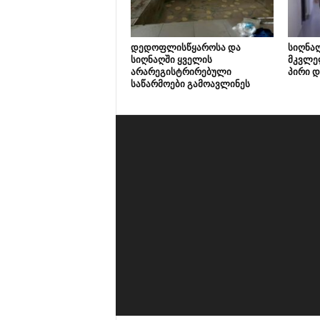
დედოფლისწყაროსა და
სიღნაღ
სიღნაღში ყველის
მკვლე
არარეგისტრირებული
პირი დ
საწარმოები გამოავლინეს