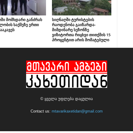
ში მომხდარი განძრახ
სიღნაღში ტურისტების
ლობის საქმეზე ერთი
რაოდენობა გაიზარდა-
ააკავეს
მიმდინარე სეზონზე
ვიზიტორთა რიცხვი თითქმის 15
პროცენტით არის მომატებული
© ყველა უფლება დაცულია
Contact us:
mtavarikaxetidan@gmail.com