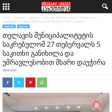
Home
რეგიონი
თელავი
თელავის მუნიციპალიტეტის საკრებულომ 27
თებერვალს 5 საკითხი განიხილა და უმრავლესობით მხარი დაუჭირა
ᲠᲔᲒᲘᲝᲜᲘ
ᲗᲔᲚᲐᲕᲘ
თელავის მუნიციპალიტეტის
საკრებულომ 27 თებერვალს 5
საკითხი განიხილა და
უმრავლესობით მხარი დაუჭირა
28/02/2026