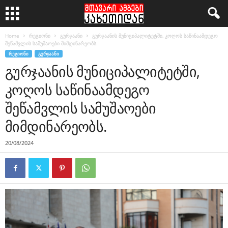
Home
რეგიონი
გურჯაანი
გურჯაანის მუნიციპალიტეტში, კოღოს საწინაამდეგო
შეწამვლის სამუშაოები მიმდინარეობს.
ᲠᲔᲒᲘᲝᲜᲘ
ᲒᲣᲠᲯᲐᲐᲜᲘ
გურჯაანის მუნიციპალიტეტში,
კოღოს საწინაამდეგო
შეწამვლის სამუშაოები
მიმდინარეობს.
20/08/2024