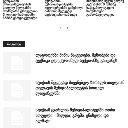
გურჯაანის
გურჯაანის
მიმდინარე წელს ქალაქ
მუნიციპალიტეტის
მუნიციპალიტეტში
გურჯაანში 9 ქუჩაზე
სოფელ მელაანში
ავტოსერვისში გაჩენილი
სარეაბილიტაციო
მომხდარი ტრაგედიის
ხანძრის შედეგად
სამუშაოები
შედეგად რამდენიმე
მექანიკოსი დაშავდა
განხორციელდება
პირია გარდაცვლილი
რეგიონი
ლაგოდეხში მიწის ნაკვეთები, შენობები და
ტექნიკა ელექტრონულ აუქციონზე გაიტანეს
სტიქიის შედეგად მიყენებულ ზარალს ითვლიან
თელავის მუნიციპალიტეტის სოფელ
ლაფანყურში
სტიქიამ ყვარლის მუნიციპალიტეტში ოთხი
სოფელი – შილდა, გრემი, ენისელი და
ალმატი...