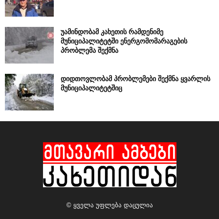
უამინდობამ კახეთის რამდენიმე
მუნიციპალიტეტში ენერგომომარაგების
პრობლემა შექმნა
დიდთოვლობამ პრობლემები შექმნა ყვარლის
მუნიციპალიტეტშიც
© ყველა უფლება დაცულია