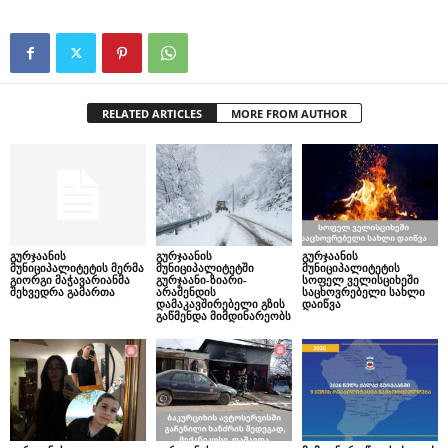
RELATED ARTICLES
MORE FROM AUTHOR
გურჯაანის
გურჯაანის
გურჯაანის
მუნიციპალიტეტის მერმა
მუნიციპალიტეტში
მუნიციპალიტეტის
გიორგი მაჭავარიანმა
გურჯაანი-ზიარი-
სოფელ ველისციხეში
შეხვედრა გამართა
არაშენდის
საცხოვრებელი სახლი
დამაკავშირებელი გზის
დაიწვა
გაწმენდა მიმდინარეობს