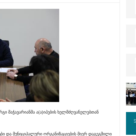
რგი მაჭავარიანმა ა(ა)იპების ხელმძღვანელებთან
ები და მუნიციპალური ორგანიზაციების მიერ დაგეგმილი