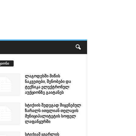
გიონი
ლაგოდეხში მიწის
ნაკვეთები, შენობები და
ტექნიკა ელექტრონულ
აუქციონზე გაიტანეს
სტიქიის შედეგად მიყენებულ
ზარალს ითვლიან თელავის
მუნიციპალიტეტის სოფელ
ლაფანყურში
სტიქიამ ყვარლის