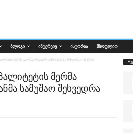
ᲑᲚᲝᲒᲘ
ᲘᲜᲢᲔᲠᲕᲘᲣ
ᲘᲡᲢᲝᲠᲘᲐ
ᲛᲡᲝᲤᲚᲘᲝ
ალიტეტის მერმა გიორგი მაჭავარიანმა სამუშაო შეხვედრა გამართა
რე
იპალიტეტის მერმა
ანმა სამუშაო შეხვედრა