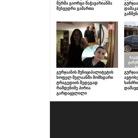
მერმა გიორგი მაჭავარიანმა
გურჯაა
შეხვედრა გამართა
დამაკა
გაწმენ
გურჯაანის მუნიციპალიტეტის
გურჯაა
სოფელ მელაანში მომხდარი
ავტოსე
ტრაგედიის შედეგად
ხანძრი
რამდენიმე პირია
დაშავ
გარდაცვლილი