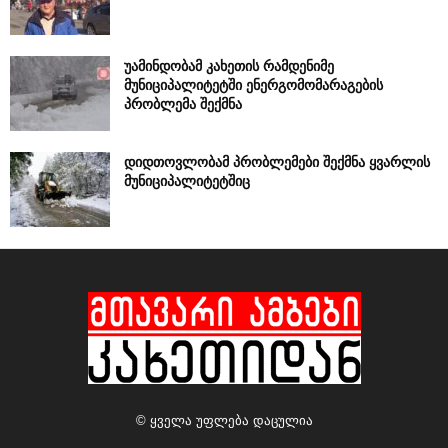
უამინდობამ კახეთის რამდენიმე
მუნიციპალიტეტში ენერგომომარაგების
პრობლემა შექმნა
დიდთოვლობამ პრობლემები შექმნა ყვარლის
მუნიციპალიტეტშიც
© ყველა უფლება დაცულია