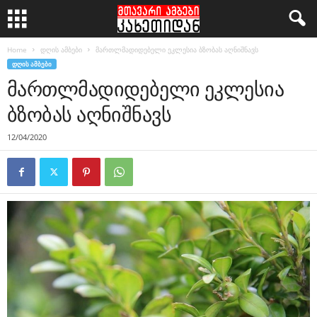
Home
დღის ამბები
მართლმადიდებელი ეკლესია ბზობას აღნიშნავს
ᲓᲦᲘᲡ ᲐᲛᲑᲔᲑᲘ
მართლმადიდებელი ეკლესია
ბზობას აღნიშნავს
12/04/2020