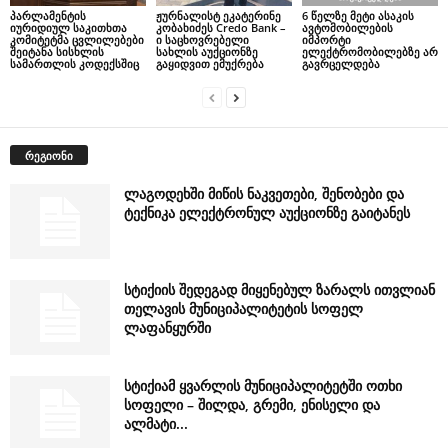
პარლამენტის
ჟურნალისტ ეკატერინე
6 წელზე მეტი ასაკის
იურიდიულ საკითხთა
კობახიძეს Credo Bank –
ავტომობილების
კომიტეტმა ცვლილებები
ი საცხოვრებელი
იმპორტი
შეიტანა სისხლის
სახლის აუქციონზე
ელექტრომობილებზე არ
სამართლის კოდექსშიც
გაყიდვით ემუქრება
გავრცელდება
რეგიონი
ლაგოდეხში მიწის ნაკვეთები, შენობები და
ტექნიკა ელექტრონულ აუქციონზე გაიტანეს
სტიქიის შედეგად მიყენებულ ზარალს ითვლიან
თელავის მუნიციპალიტეტის სოფელ
ლაფანყურში
სტიქიამ ყვარლის მუნიციპალიტეტში ოთხი
სოფელი – შილდა, გრემი, ენისელი და
ალმატი...