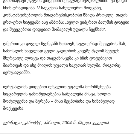
გამოხატავს უფლის დიდებით შესვლად იერუსალიმში. ეს დიდი
ხნის ტრადიციაა. V საუკუნის სასულიერო მოღვაწე,
კონსტანტინეპოლის მთავარეპისკოპოსი წმიდა პროკლე, თავის
ერთ-ერთ სიტყვაში ასე ამბობს: „ხელთ ვიპყრათ პალმის ტოტები
და შევეგებოთ დიდებით მომავალს უფალს ჩვენსას“.
ღმერთი კი ყოველ ჩვენგანს სთხოვს, სულიერად შეეგებოს მას,
სამოსლის ნაცვლად გული გაუფინოს კიცვზე მჯდომ მეუფეს,
მხურვალე ლოცვა და თაყვანისცემა კი ბზის ტოტებივით
მიართვას და ისე მიიღოს უფალი საკუთარ სულში, როგორც
იერუსალიმში.
იერუსალიმს დიდებით შესვლით უფალმა მორწმუნეებს
სიყვარულის გამომჟღავნების საშუალება მისცა, ხოლო
მოძულეებსა და მტრებს – მისი შეცნობისა და სინანულად
მოქცევისა.
ჟურნალი „კარიბჭე“, აპრილი, 2004 წ.-შალვა კეკელია