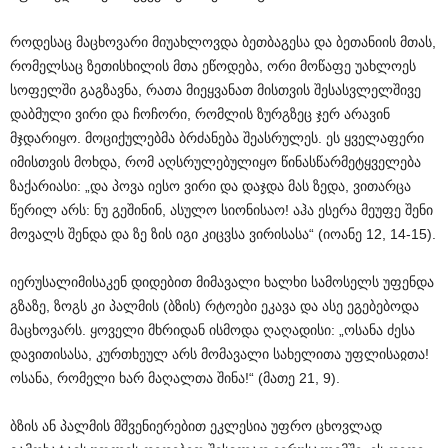
როდესაც მაცხოვარი მიუახლოვდა ბეთბაგესა და ბეთანიის მთას,
რომელსაც ზეთისხილის მთა ეწოდება, ორი მოწაფე უახლოეს
სოფელში გაგზავნა, რათა მიეყვანათ მისთვის შესასვლელშივე
დაბმული ვირი და ჩოჩორი, რომლის ზურგზეც ჯერ არავინ
მჯდარიყო. მოციქულებმა ბრძანება შეასრულეს. ეს ყველაფერი
იმისთვის მოხდა, რომ აღსრულებულიყო წინასწარმეტყველება
ზაქარიასი: „და პოვა იესო ვირი და დაჯდა მას ზედა, ვითარცა
წერილ არს: ნუ გეშინინ, ასულო სიონისაო! აჰა ესერა მეუფე შენი
მოვალს შენდა და ზე ზის იგი კიცვსა ვირისასა“ (იოანე 12, 14-15).
იერუსალიმისაკენ დიდებით მიმავალი ხალხი სამოსელს უფენდა
გზაზე, ზოგს კი პალმის (ბზის) რტოები ეკავა და ასე ეგებებოდა
მაცხოვარს. ყოველი მხრიდან ისმოდა ღაღადისი: „ოსანა ძესა
დავითისასა, კურთხეულ არს მომავალი სახელითა უფლისაჲთა!
ოსანა, რომელი ხარ მაღალთა შინა!“ (მათე 21, 9).
ბზის ან პალმის მშვენიერებით ეკლესია უფრო ცხოვლად