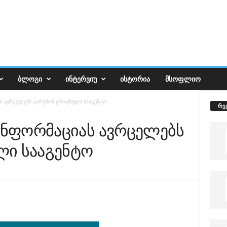
ᲑᲚᲝᲒᲘ
ᲘᲜᲢᲔᲠᲕᲘᲣ
ᲘᲡᲢᲝᲠᲘᲐ
ᲛᲡᲝᲤᲚᲘᲝ
ას ავრცელებს გარემოს ეროვნული სააგენტო
რე
 ინფორმაციას ავრცელებს
ლი სააგენტო