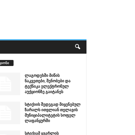
გიონი
ლაგოდეხში მიწის
ნაკვეთები, შენობები და
ტექნიკა ელექტრონულ
აუქციონზე გაიტანეს
სტიქიის შედეგად მიყენებულ
ზარალს ითვლიან თელავის
მუნიციპალიტეტის სოფელ
ლაფანყურში
სტიქიამ ყვარლის