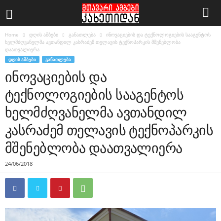
Home
დღის ამბები
განათლება
ინოვაციების და ტექნოლოგიების სააგენტოს
ხელმძღვანელმა ავთანდილ კასრაძემ თელავის ტექნოპარკის მშენებლობა
დაათვალიერა
ᲓᲦᲘᲡ ᲐᲛᲑᲔᲑᲘ
ᲒᲐᲜᲐᲗᲚᲔᲑᲐ
ინოვაციების და
ტექნოლოგიების სააგენტოს
ხელმძღვანელმა ავთანდილ
კასრაძემ თელავის ტექნოპარკის
მშენებლობა დაათვალიერა
24/06/2018