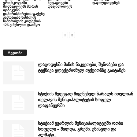
ერთ სკოლაში
პედაგოგები
დაჯილდოვდნენ
მოსწავლეებს შორის
დააჯილდოვეს
ფიზიკური
დაპირისპირების ფაქტზე
გამოძიება სისხლის
სამართლის კოდექსის
126-ე მუხლით დაიწყო
რეგიონი
ლაგოდეხში მიწის ნაკვეთები, შენობები და
ტექნიკა ელექტრონულ აუქციონზე გაიტანეს
სტიქიის შედეგად მიყენებულ ზარალს ითვლიან
თელავის მუნიციპალიტეტის სოფელ
ლაფანყურში
სტიქიამ ყვარლის მუნიციპალიტეტში ოთხი
სოფელი – შილდა, გრემი, ენისელი და
ალმატი...