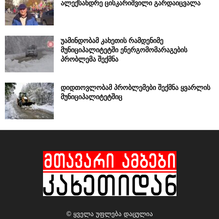
ალექსანდრე ცისკარიშვილი გარდაიცვალა
უამინდობამ კახეთის რამდენიმე
მუნიციპალიტეტში ენერგომომარაგების
პრობლემა შექმნა
დიდთოვლობამ პრობლემები შექმნა ყვარლის
მუნიციპალიტეტშიც
© ყველა უფლება დაცულია