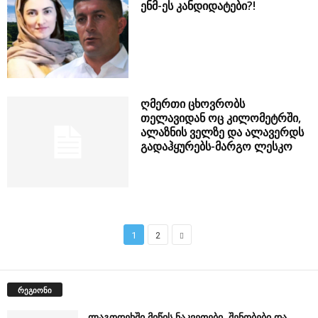
ენმ-ეს კანდიდატები?!
ღმერთი ცხოვრობს
თელავიდან ოც კილომეტრში,
ალაზნის ველზე და ალავერდს
გადაჰყურებს-მარგო ლესკო
1
2
რეგიონი
ლაგოდეხში მიწის ნაკვეთები, შენობები და