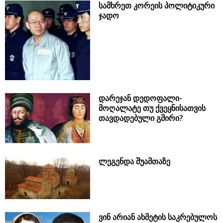
სამხრეთ კორეის პოლიტიკური
ჯადო
დარეჯან დედოფალი-
მოღალატე თუ ქვეყნისათვის
თავდადებული გმირი?
ლეგენდა შუამთაზე
ვინ არიან ახმეტის საკრებულოს