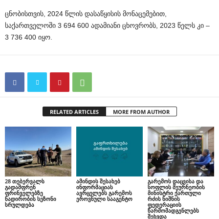
ცნობისთვის, 2024 წლის დასაწყისის მონაცემებით,
საქართველოში 3 694 600 ადამიანი ცხოვრობს, 2023 წელს კი –
3 736 400 იყო.
RELATED ARTICLES
MORE FROM AUTHOR
28 თებერვალს
ამინდის შესახებ
გარემოს დაცვისა და
გადამფრენ
ინფორმაციას
სოფლის მეურნეობის
ფრინველებზე
ავრცელებს გარემოს
მინისტრი ქართული
ნადირობის სეზონი
ეროვნული სააგენტო
რძის ნიშნის
სრულდება
ფედერაციის
წარმომადგენლებს
შეხვდა