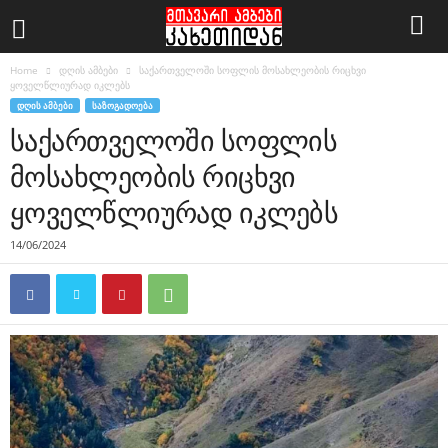
Home
დღის ამბები
საქართველოში სოფლის მოსახლეობის რიცხვი
ყოველწლიურად იკლებს
ᲓᲦᲘᲡ ᲐᲛᲑᲔᲑᲘ
ᲡᲐᲖᲝᲒᲐᲓᲝᲔᲑᲐ
საქართველოში სოფლის
მოსახლეობის რიცხვი
ყოველწლიურად იკლებს
14/06/2024